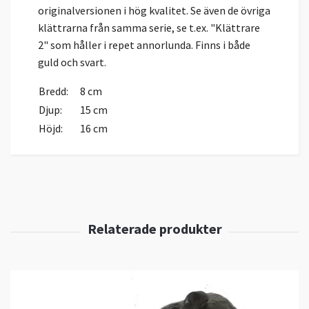
originalversionen i hög kvalitet. Se även de övriga
klättrarna från samma serie, se t.ex. "Klättrare
2" som håller i repet annorlunda. Finns i både
guld och svart.
Bredd:
8 cm
Djup:
15 cm
Höjd:
16 cm