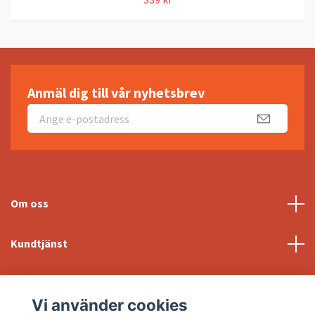
Anmäl dig till vår nyhetsbrev
Om oss
Kundtjänst
Fotmeny
Vi använder cookies