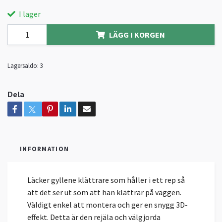
I lager
LÄGG I KORGEN
Lagersaldo:
3
Dela
INFORMATION
Läcker gyllene klättrare som håller i ett rep så
att det ser ut som att han klättrar på väggen.
Väldigt enkel att montera och ger en snygg 3D-
effekt. Detta är den rejäla och välgjorda