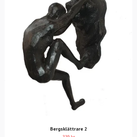
Bergsklättrare 2
339 kr