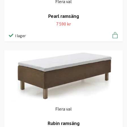
Flera val
Pearl ramsäng
7 590 kr
I lager
Flera val
Rubin ramsäng