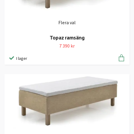
Flera val
Topaz ramsäng
7 390 kr
I lager