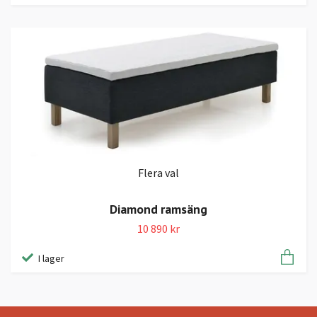
Flera val
Diamond ramsäng
10 890 kr
I lager