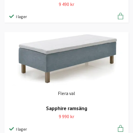
9 490 kr
I lager
Flera val
Sapphire ramsäng
9 990 kr
I lager