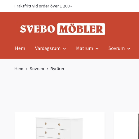
Fraktfritt vid order över 1 200:-
Hem
Vardagsrum
Matrum
Sovrum
Hem
Sovrum
Byrårer