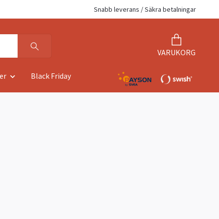
Snabb leverans / Säkra betalningar
VARUKORG
er
Black Friday