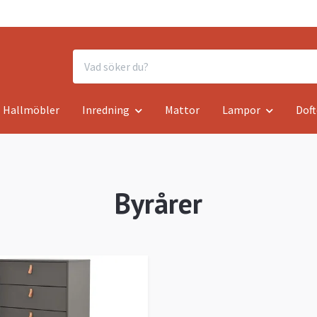
Hallmöbler
Inredning
Mattor
Lampor
Doft
Byrårer