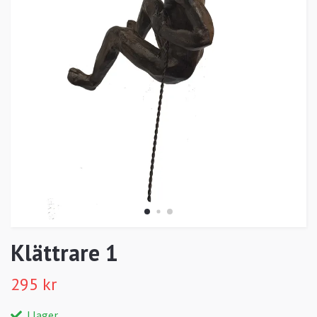
Klättrare 1
295 kr
I lager