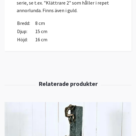
serie, se t.ex. "Klättrare 2" som håller i repet
annorlunda. Finns även i guld.
Bredd:
8 cm
Djup:
15 cm
Höjd:
16 cm