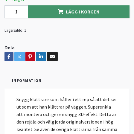
LÄGG I KORGEN
Lagersaldo:
1
Dela
INFORMATION
Snygg klättrare som håller i ett rep så att det ser
ut som att han klättrar på väggen. Superenkla
att montera och ger en snygg 3D-effekt. Detta är
den rejäla och välgjorda originalversionen i hög
kvalitet. Se även de övriga klättrarna från samma