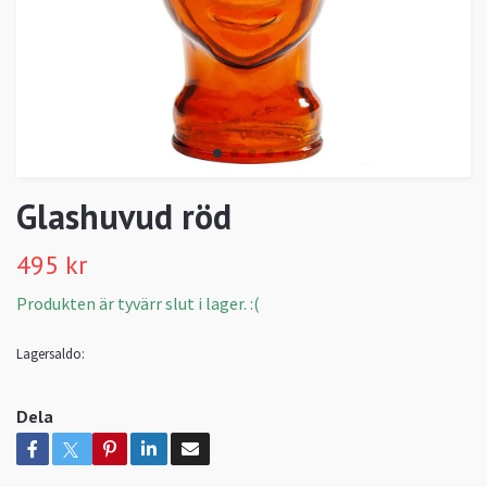
Glashuvud röd
495 kr
Produkten är tyvärr slut i lager. :(
Lagersaldo:
Dela