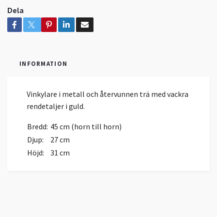
Dela
INFORMATION
Vinkylare i metall och återvunnen trä med vackra
rendetaljer i guld.
Bredd:
45 cm (horn till horn)
Djup:
27 cm
Höjd:
31 cm