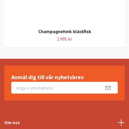
Champagnehink bläckfisk
2 995 kr
Anmäl dig till vår nyhetsbrev
Om oss