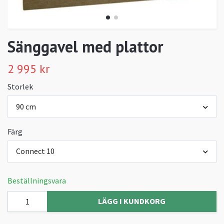
Sänggavel med plattor
2 995 kr
Storlek
90 cm
Färg
Connect 10
Beställningsvara
LÄGG I KUNDKORG