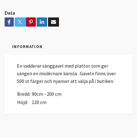
Dela
INFORMATION
En vadderar sänggavel med plattor som ger
sängen en modernare känsla . Gaveln finns över
500 st färger och nyanser att välja på i butiken.
Bredd:
90cm - 200 cm
Höjd:
120 cm