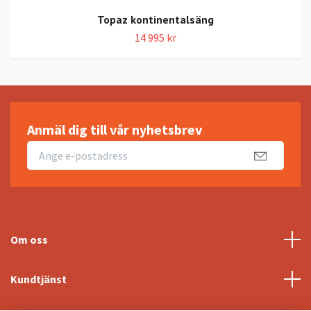
Topaz kontinentalsäng
14 995 kr
Anmäl dig till vår nyhetsbrev
Om oss
Kundtjänst