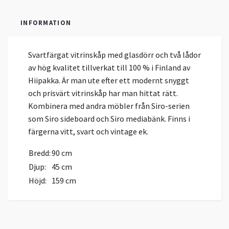
INFORMATION
Svartfärgat vitrinskåp med glasdörr och två lådor
av hög kvalitet tillverkat till 100 % i Finland av
Hiipakka. Är man ute efter ett modernt snyggt
och prisvärt vitrinskåp har man hittat rätt.
Kombinera med andra möbler från Siro-serien
som Siro sideboard och Siro mediabänk. Finns i
färgerna vitt, svart och vintage ek.
Bredd:
90 cm
Djup:
45 cm
Höjd:
159 cm