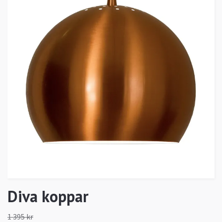
Diva koppar
1 395 kr