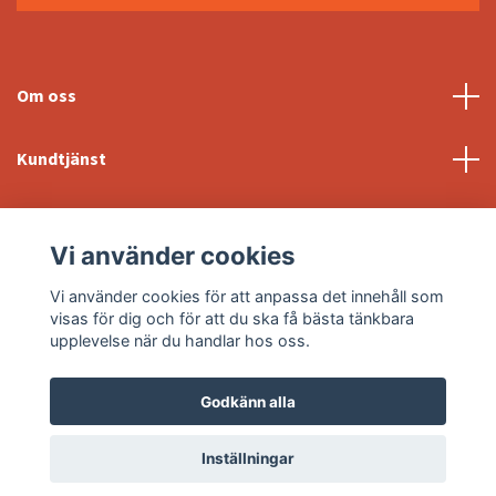
Om oss
Kundtjänst
Fotmeny
Vi använder cookies
Sociala medier
Vi använder cookies för att anpassa det innehåll som
visas för dig och för att du ska få bästa tänkbara
upplevelse när du handlar hos oss.
Godkänn alla
© 2026 Svebo Möbler
Powered by Quickbutik
Inställningar