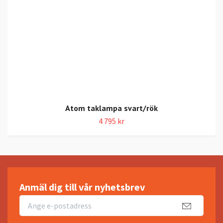
Atom taklampa svart/rök
4 795 kr
Anmäl dig till vår nyhetsbrev