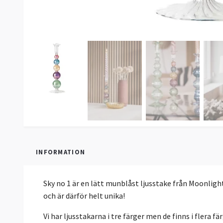
INFORMATION
Sky no 1 är en lätt munblåst ljusstake från Moonlight
och är därför helt unika!
Vi har ljusstakarna i tre färger men de finns i flera fär