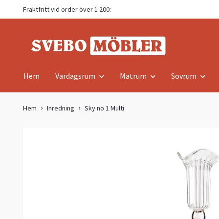
Fraktfritt vid order över 1 200:-
Hem
Vardagsrum
Matrum
Sovrum
Hem
Inredning
Sky no 1 Multi