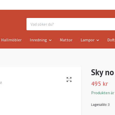
Hallmöbler
Inredning
Mattor
Lampor
Doft
Sky no
495 kr
Produkten är ty
Lagersaldo:
3