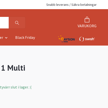
Snabb leverans / Säkra betalningar
VARUKORG
er
Black Friday
 1 Multi
värr slut i lager. :(