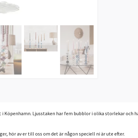
 i Köpenhamn. Ljusstaken har fem bubblor i olika storlekar och har
ger, hör av er till oss om det är någon speciell ni är ute efter.