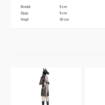
Bredd:
9 cm
Djup:
9 cm
Höjd:
30 cm