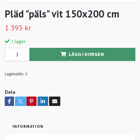
Pläd "päls" vit 150x200 cm
1 395 kr
I lager
LÄGG I KORGEN
Lagersaldo:
3
Dela
INFORMATION