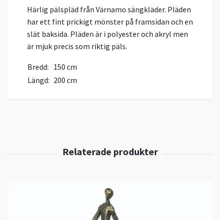
Härlig pälspläd från Värnamo sängkläder. Pläden
har ett fint prickigt mönster på framsidan och en
slät baksida. Pläden är i polyester och akryl men
är mjuk precis som riktig päls.
Bredd:
150 cm
Längd:
200 cm