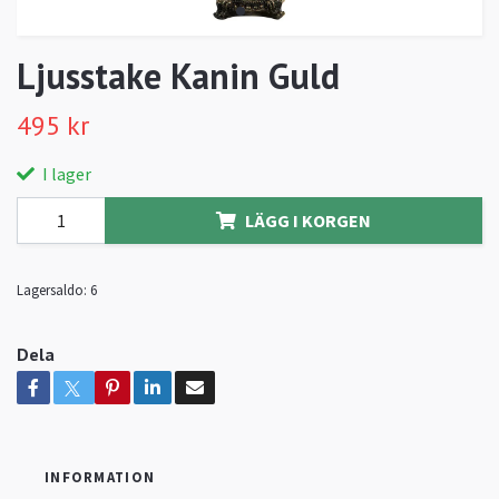
Ljusstake Kanin Guld
495 kr
I lager
LÄGG I KORGEN
Lagersaldo:
6
Dela
INFORMATION