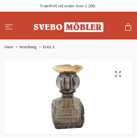
Fraktfritt vid order över 1 200:-
Hem
Inredning
Eres S