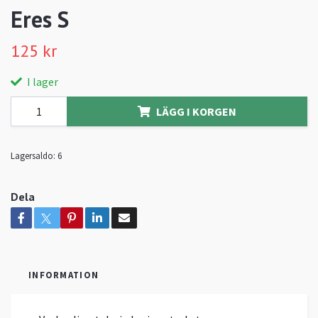
Eres S
125 kr
I lager
LÄGG I KORGEN
Lagersaldo:
6
Dela
INFORMATION