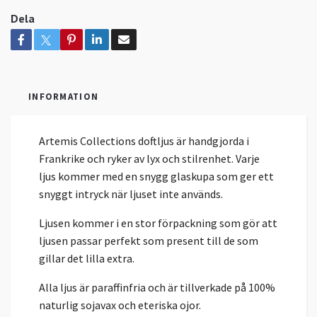
Dela
INFORMATION
Artemis Collections doftljus är handgjorda i
Frankrike och ryker av lyx och stilrenhet. Varje
ljus kommer med en snygg glaskupa som ger ett
snyggt intryck när ljuset inte används.
Ljusen kommer i en stor förpackning som gör att
ljusen passar perfekt som present till de som
gillar det lilla extra.
Alla ljus är paraffinfria och är tillverkade på 100%
naturlig sojavax och eteriska ojor.