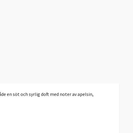
e en söt och syrlig doft med noter av apelsin,