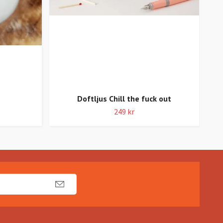
Doftljus Chill the fuck out
249 kr