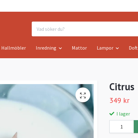
Hallmöbler
Inredning
Mattor
Lampor
Doft
Citrus
349 kr
I lager