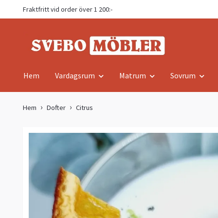
Fraktfritt vid order över 1 200:-
Hem
Vardagsrum
Matrum
Sovrum
Hem
Dofter
Citrus