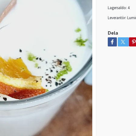
Lagersaldo:
4
Leverantör:
Lumi
Dela