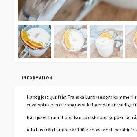
INFORMATION
Handgjort ljus från Franska Lumirae som kommer i en 
eukalyptus och citrongräs vilket ger den en väldigt fr
När ljuset brunnit upp kan du diska upp koppen och 
Alla ljus från Lumirae är 100% sojavax och paraffinfr